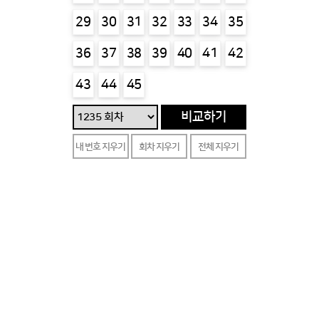
29
30
31
32
33
34
35
36
37
38
39
40
41
42
43
44
45
비교하기
내 번호 지우기
회차 지우기
전체 지우기